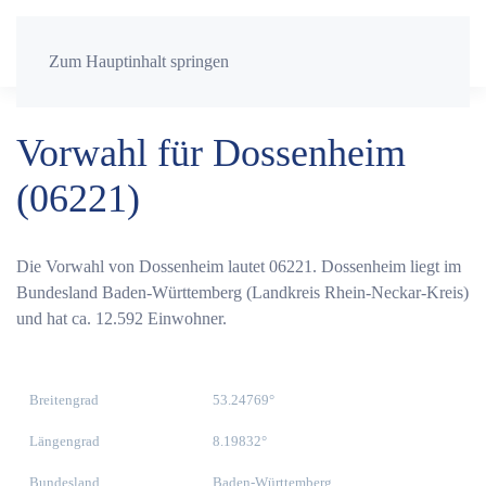
Zum Hauptinhalt springen
Vorwahl für Dossenheim
(06221)
Die Vorwahl von Dossenheim lautet 06221. Dossenheim liegt im
Bundesland Baden-Württemberg (Landkreis Rhein-Neckar-Kreis)
und hat ca. 12.592 Einwohner.
Breitengrad
53.24769°
Längengrad
8.19832°
Bundesland
Baden-Württemberg