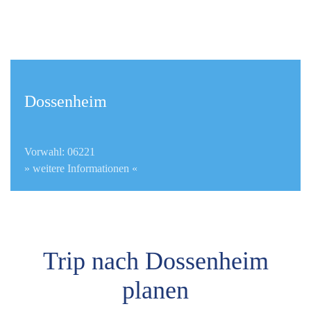
Dossenheim
Vorwahl: 06221
» weitere Informationen «
Trip nach Dossenheim
planen