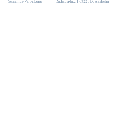
Gemeinde-Verwaltung
Rathausplatz 1 69221 Dossenheim