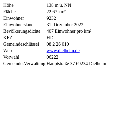
Höhe
138 m ü. NN
Fläche
22.67 km²
Einwohner
9232
Einwohnerstand
31. Dezember 2022
Bevölkerungsdichte
407 Einwohner pro km²
KFZ
HD
Gemeindeschlüssel
08 2 26 010
Web
www.dielheim.de
Vorwahl
06222
Gemeinde-Verwaltung
Hauptstraße 37 69234 Dielheim