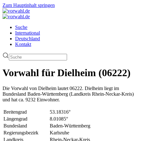
Zum Hauptinhalt springen
Suche
International
Deutschland
Kontakt
Vorwahl für Dielheim (06222)
Die Vorwahl von Dielheim lautet 06222. Dielheim liegt im
Bundesland Baden-Württemberg (Landkreis Rhein-Neckar-Kreis)
und hat ca. 9232 Einwohner.
Breitengrad
53.18316°
Längengrad
8.01085°
Bundesland
Baden-Württemberg
Regierungsbezirk
Karlsruhe
Landkreis
Rhein-Neckar-Kreis