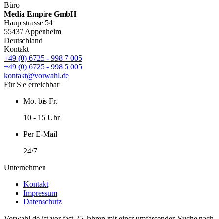
Büro
Media Empire GmbH
Hauptstrasse 54
55437 Appenheim
Deutschland
Kontakt
+49 (0) 6725 - 998 7 005
+49 (0) 6725 - 998 5 005
kontakt@vorwahl.de
Für Sie erreichbar
Mo. bis Fr.
10 - 15 Uhr
Per E-Mail
24/7
Unternehmen
Kontakt
Impressum
Datenschutz
Vorwahl.de ist vor fast 25 Jahren mit einer umfassenden Suche nach