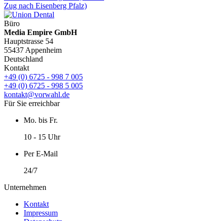
Zug nach Eisenberg Pfalz)
Büro
Media Empire GmbH
Hauptstrasse 54
55437 Appenheim
Deutschland
Kontakt
+49 (0) 6725 - 998 7 005
+49 (0) 6725 - 998 5 005
kontakt@vorwahl.de
Für Sie erreichbar
Mo. bis Fr.
10 - 15 Uhr
Per E-Mail
24/7
Unternehmen
Kontakt
Impressum