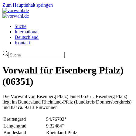
Zum Hauptinhalt springen
Suche
International
Deutschland
Kontakt
Vorwahl für Eisenberg Pfalz)
(06351)
Die Vorwahl von Eisenberg Pfalz) lautet 06351. Eisenberg Pfalz)
liegt im Bundesland Rheinland-Pfalz (Landkreis Donnersbergkreis)
und hat ca. 9313 Einwohner.
Breitengrad
54.76702°
Längengrad
9.32484°
Bundesland
Rheinland-Pfalz