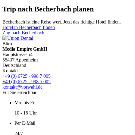
Trip nach Becherbach planen
Becherbach ist eine Reise wert. Jetzt das richtige Hotel finden.
Hotel in Becherbach finden
Zug nach Becherbach
Büro
Media Empire GmbH
Hauptstrasse 54
55437 Appenheim
Deutschland
Kontakt
+49 (0) 6725 - 998 7 005
+49 (0) 6725 - 998 5 005
kontakt@vorwahl.de
Für Sie erreichbar
Mo. bis Fr.
10 - 15 Uhr
Per E-Mail
24/7