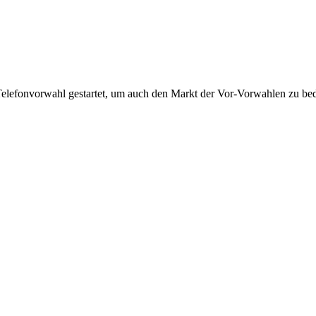
Telefonvorwahl gestartet, um auch den Markt der Vor-Vorwahlen zu bedi
!