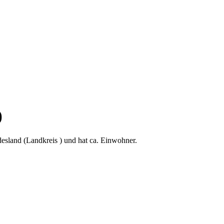
)
esland (Landkreis ) und hat ca. Einwohner.