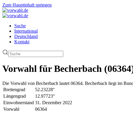
Zum Hauptinhalt springen
Suche
International
Deutschland
Kontakt
Vorwahl für Becherbach (06364
Die Vorwahl von Becherbach lautet 06364. Becherbach liegt im Bund
Breitengrad
52.23228°
Längengrad
12.97723°
Einwohnerstand
31. Dezember 2022
Vorwahl
06364