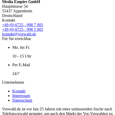
Media Empire GmbH
Hauptstrasse 54
55437 Appenheim
Deutschland
Kontakt
+49 (0) 6725 - 998 7 005
+49 (0) 6725 - 998 5 005
kontakt@vorwahl.de
Für Sie erreichbar
Mo. bis Fr.
10 - 15 Uhr
Per E-Mail
24/7
Unternehmen
Kontakt
Impressum
Datenschutz
Vorwahl.de ist vor fast 25 Jahren mit einer umfassenden Suche nach
Telefonvorwahl gestartet, um auch den Markt der Vor-Vorwahlen zu