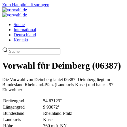
Zum Hauptinhalt springen
Suche
International
Deutschland
Kontakt
Vorwahl für Deimberg (06387)
Die Vorwahl von Deimberg lautet 06387. Deimberg liegt im
Bundesland Rheinland-Pfalz (Landkreis Kusel) und hat ca. 97
Einwohner.
Breitengrad
54.63129°
Längengrad
9.93072°
Bundesland
Rheinland-Pfalz
Landkreis
Kusel
Höhe
360 m ü. NN