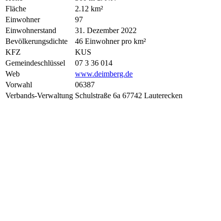
Fläche
2.12 km²
Einwohner
97
Einwohnerstand
31. Dezember 2022
Bevölkerungsdichte
46 Einwohner pro km²
KFZ
KUS
Gemeindeschlüssel
07 3 36 014
Web
www.deimberg.de
Vorwahl
06387
Verbands-Verwaltung
Schulstraße 6a 67742 Lauterecken