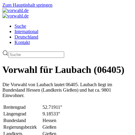
Zum Hauptinhalt springen
Suche
International
Deutschland
Kontakt
Vorwahl für Laubach (06405)
Die Vorwahl von Laubach lautet 06405. Laubach liegt im
Bundesland Hessen (Landkreis Gießen) und hat ca. 9801
Einwohner.
Breitengrad
52.71911°
Längengrad
9.18533°
Bundesland
Hessen
Regierungsbezirk
Gießen
Landkreis
Gießen