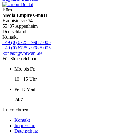
Büro
Media Empire GmbH
Hauptstrasse 54
55437 Appenheim
Deutschland
Kontakt
+49 (0) 6725 - 998 7 005
+49 (0) 6725 - 998 5 005
kontakt@vorwahl.de
Für Sie erreichbar
Mo. bis Fr.
10 - 15 Uhr
Per E-Mail
24/7
Unternehmen
Kontakt
Impressum
Datenschutz