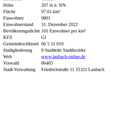
Höhe
207 m ü. NN
Fläche
97.01 km²
Einwohner
9801
Einwohnerstand
31. Dezember 2022
Bevölkerungsdichte
101 Einwohner pro km²
KFZ
GI
Gemeindeschlüssel
06 5 31 010
Stadtgliederung
9 Stadtteile Stadtbezirke
Web
www.laubach-online.de
Vorwahl
06405
Stadt-Verwaltung
Friedrichstraße 11 35321 Laubach