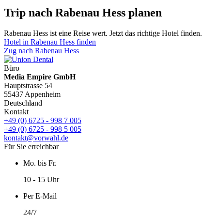
Trip nach Rabenau Hess planen
Rabenau Hess ist eine Reise wert. Jetzt das richtige Hotel finden.
Hotel in Rabenau Hess finden
Zug nach Rabenau Hess
Büro
Media Empire GmbH
Hauptstrasse 54
55437 Appenheim
Deutschland
Kontakt
+49 (0) 6725 - 998 7 005
+49 (0) 6725 - 998 5 005
kontakt@vorwahl.de
Für Sie erreichbar
Mo. bis Fr.
10 - 15 Uhr
Per E-Mail
24/7