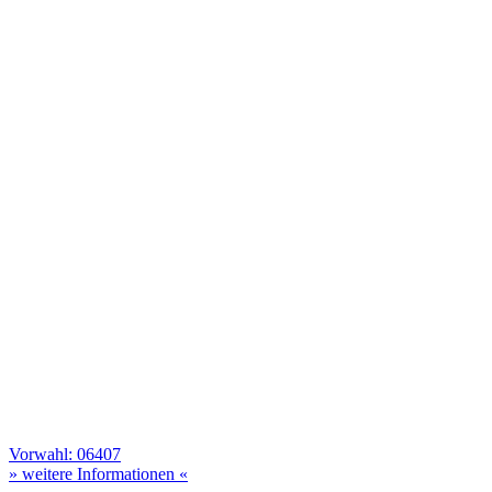
Vorwahl: 06407
» weitere Informationen «