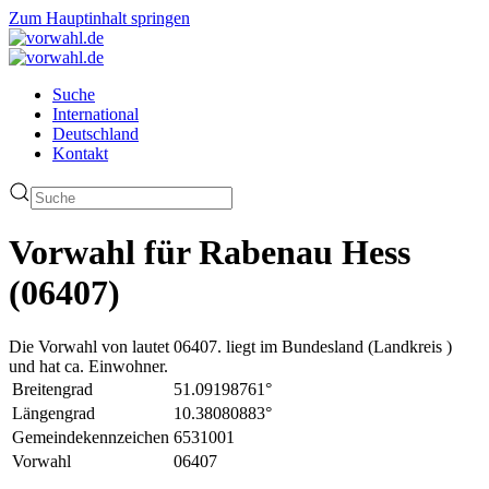
Zum Hauptinhalt springen
Suche
International
Deutschland
Kontakt
Vorwahl für Rabenau Hess
(06407)
Die Vorwahl von lautet 06407. liegt im Bundesland (Landkreis )
und hat ca. Einwohner.
Breitengrad
51.09198761°
Längengrad
10.38080883°
Gemeindekennzeichen
6531001
Vorwahl
06407