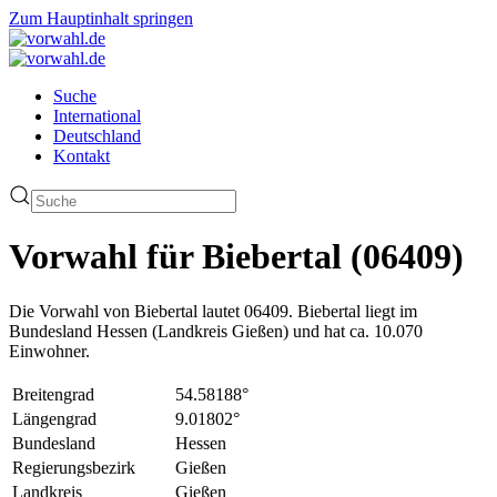
Zum Hauptinhalt springen
Suche
International
Deutschland
Kontakt
Vorwahl für Biebertal (06409)
Die Vorwahl von Biebertal lautet 06409. Biebertal liegt im
Bundesland Hessen (Landkreis Gießen) und hat ca. 10.070
Einwohner.
Breitengrad
54.58188°
Längengrad
9.01802°
Bundesland
Hessen
Regierungsbezirk
Gießen
Landkreis
Gießen