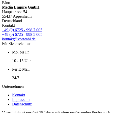
Büro
Media Empire GmbH
Hauptstrasse 54
55437 Appenheim
Deutschland
Kontakt
+49 (0) 6725 - 998 7 005
+49 (0) 6725 - 998 5 005
kontakt@vorwahl.de
Für Sie erreichbar
Mo. bis Fr.
10 - 15 Uhr
Per E-Mail
24/7
Unternehmen
Kontakt
Impressum
Datenschutz
Vorwahl.de ist vor fast 25 Jahren mit einer umfassenden Suche nach