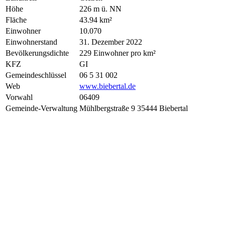
Höhe
226 m ü. NN
Fläche
43.94 km²
Einwohner
10.070
Einwohnerstand
31. Dezember 2022
Bevölkerungsdichte
229 Einwohner pro km²
KFZ
GI
Gemeindeschlüssel
06 5 31 002
Web
www.biebertal.de
Vorwahl
06409
Gemeinde-Verwaltung
Mühlbergstraße 9 35444 Biebertal