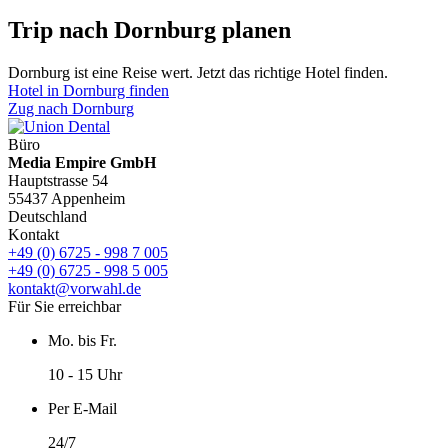
Trip nach Dornburg planen
Dornburg ist eine Reise wert. Jetzt das richtige Hotel finden.
Hotel in Dornburg finden
Zug nach Dornburg
Büro
Media Empire GmbH
Hauptstrasse 54
55437 Appenheim
Deutschland
Kontakt
+49 (0) 6725 - 998 7 005
+49 (0) 6725 - 998 5 005
kontakt@vorwahl.de
Für Sie erreichbar
Mo. bis Fr.
10 - 15 Uhr
Per E-Mail
24/7