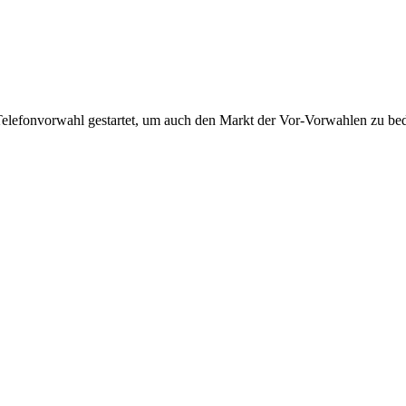
Telefonvorwahl gestartet, um auch den Markt der Vor-Vorwahlen zu bedi
!