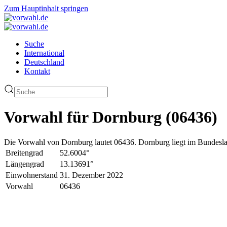
Zum Hauptinhalt springen
Suche
International
Deutschland
Kontakt
Vorwahl für Dornburg (06436)
Die Vorwahl von Dornburg lautet 06436. Dornburg liegt im Bundesla
Breitengrad
52.6004°
Längengrad
13.13691°
Einwohnerstand
31. Dezember 2022
Vorwahl
06436