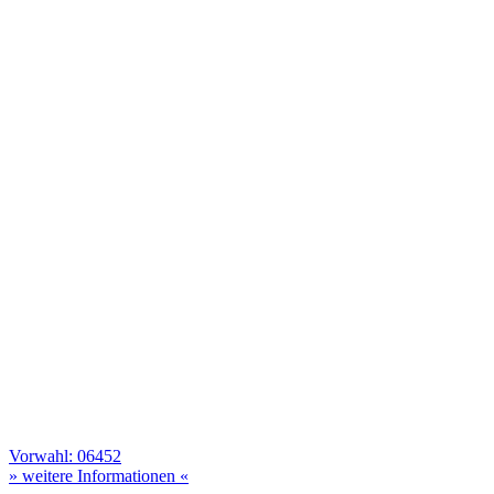
Vorwahl: 06452
» weitere Informationen «