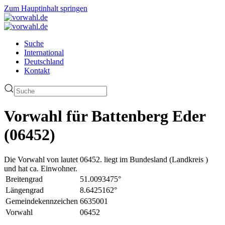
Zum Hauptinhalt springen
Suche
International
Deutschland
Kontakt
Vorwahl für Battenberg Eder
(06452)
Die Vorwahl von lautet 06452. liegt im Bundesland (Landkreis )
und hat ca. Einwohner.
Breitengrad
51.0093475°
Längengrad
8.6425162°
Gemeindekennzeichen
6635001
Vorwahl
06452