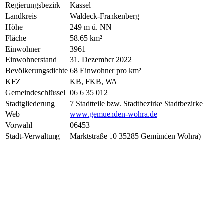
Regierungsbezirk
Kassel
Landkreis
Waldeck-Frankenberg
Höhe
249 m ü. NN
Fläche
58.65 km²
Einwohner
3961
Einwohnerstand
31. Dezember 2022
Bevölkerungsdichte
68 Einwohner pro km²
KFZ
KB, FKB, WA
Gemeindeschlüssel
06 6 35 012
Stadtgliederung
7 Stadtteile bzw. Stadtbezirke Stadtbezirke
Web
www.gemuenden-wohra.de
Vorwahl
06453
Stadt-Verwaltung
Marktstraße 10 35285 Gemünden Wohra)