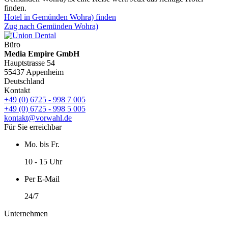
finden.
Hotel in Gemünden Wohra) finden
Zug nach Gemünden Wohra)
Büro
Media Empire GmbH
Hauptstrasse 54
55437 Appenheim
Deutschland
Kontakt
+49 (0) 6725 - 998 7 005
+49 (0) 6725 - 998 5 005
kontakt@vorwahl.de
Für Sie erreichbar
Mo. bis Fr.
10 - 15 Uhr
Per E-Mail
24/7
Unternehmen