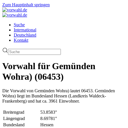
Zum Hauptinhalt springen
Suche
International
Deutschland
Kontakt
Vorwahl für Gemünden
Wohra) (06453)
Die Vorwahl von Gemünden Wohra) lautet 06453. Gemünden
Wohra) liegt im Bundesland Hessen (Landkreis Waldeck-
Frankenberg) und hat ca. 3961 Einwohner.
Breitengrad
53.8583°
Längengrad
8.69781°
Bundesland
Hessen