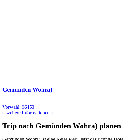
Gemünden Wohra)
Vorwahl: 06453
» weitere Informationen «
Trip nach Gemünden Wohra) planen
Gemünden Wohra) ist eine Reise wert. Jetzt das richtige Hotel