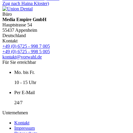
Zug nach Haina Kloster)
Büro
Media Empire GmbH
Hauptstrasse 54
55437 Appenheim
Deutschland
Kontakt
+49 (0) 6725 - 998 7 005
+49 (0) 6725 - 998 5 005
kontakt@vorwahl.de
Für Sie erreichbar
Mo. bis Fr.
10 - 15 Uhr
Per E-Mail
24/7
Unternehmen
Kontakt
Impressum