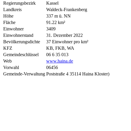
Regierungsbezirk
Kassel
Landkreis
Waldeck-Frankenberg
Höhe
337 m ü. NN
Fläche
91.22 km²
Einwohner
3409
Einwohnerstand
31. Dezember 2022
Bevölkerungsdichte
37 Einwohner pro km²
KFZ
KB, FKB, WA
Gemeindeschlüssel
06 6 35 013
Web
www.haina.de
Vorwahl
06456
Gemeinde-Verwaltung
Poststraße 4 35114 Haina Kloster)