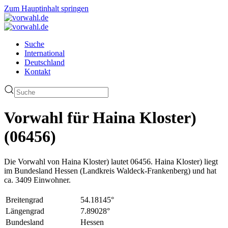
Zum Hauptinhalt springen
Suche
International
Deutschland
Kontakt
Vorwahl für Haina Kloster)
(06456)
Die Vorwahl von Haina Kloster) lautet 06456. Haina Kloster) liegt
im Bundesland Hessen (Landkreis Waldeck-Frankenberg) und hat
ca. 3409 Einwohner.
Breitengrad
54.18145°
Längengrad
7.89028°
Bundesland
Hessen