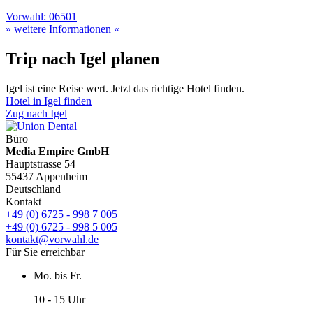
Vorwahl: 06501
» weitere Informationen «
Trip nach Igel planen
Igel ist eine Reise wert. Jetzt das richtige Hotel finden.
Hotel in Igel finden
Zug nach Igel
Büro
Media Empire GmbH
Hauptstrasse 54
55437 Appenheim
Deutschland
Kontakt
+49 (0) 6725 - 998 7 005
+49 (0) 6725 - 998 5 005
kontakt@vorwahl.de
Für Sie erreichbar
Mo. bis Fr.
10 - 15 Uhr