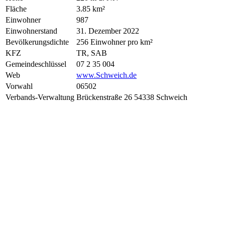
Fläche
3.85 km²
Einwohner
987
Einwohnerstand
31. Dezember 2022
Bevölkerungsdichte
256 Einwohner pro km²
KFZ
TR, SAB
Gemeindeschlüssel
07 2 35 004
Web
www.Schweich.de
Vorwahl
06502
Verbands-Verwaltung
Brückenstraße 26 54338 Schweich