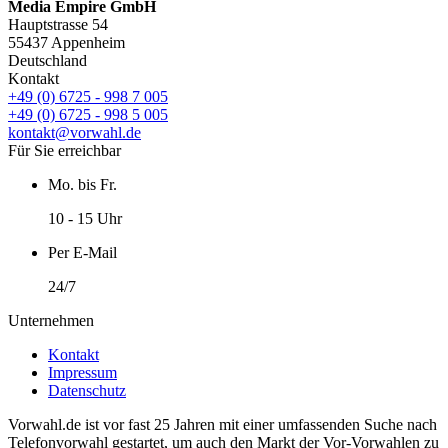
Media Empire GmbH
Hauptstrasse 54
55437 Appenheim
Deutschland
Kontakt
+49 (0) 6725 - 998 7 005
+49 (0) 6725 - 998 5 005
kontakt@vorwahl.de
Für Sie erreichbar
Mo. bis Fr.
10 - 15 Uhr
Per E-Mail
24/7
Unternehmen
Kontakt
Impressum
Datenschutz
Vorwahl.de ist vor fast 25 Jahren mit einer umfassenden Suche nach
Telefonvorwahl gestartet, um auch den Markt der Vor-Vorwahlen zu