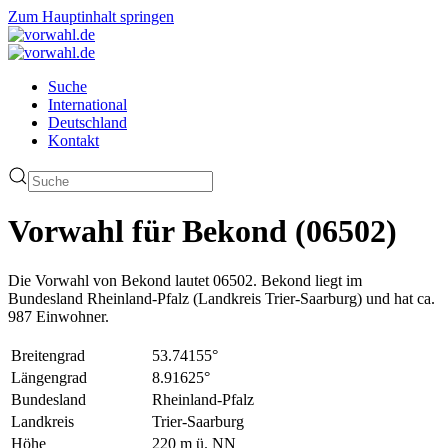
Zum Hauptinhalt springen
Suche
International
Deutschland
Kontakt
Vorwahl für Bekond (06502)
Die Vorwahl von Bekond lautet 06502. Bekond liegt im
Bundesland Rheinland-Pfalz (Landkreis Trier-Saarburg) und hat ca.
987 Einwohner.
Breitengrad
53.74155°
Längengrad
8.91625°
Bundesland
Rheinland-Pfalz
Landkreis
Trier-Saarburg
Höhe
220 m ü. NN