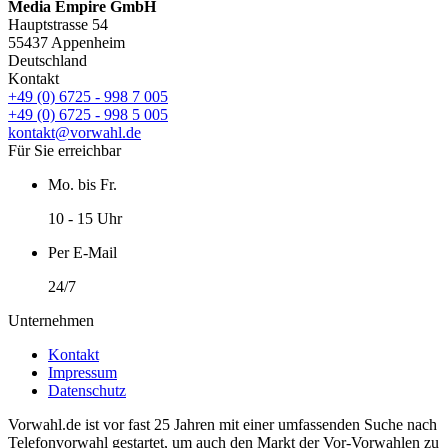
Media Empire GmbH
Hauptstrasse 54
55437 Appenheim
Deutschland
Kontakt
+49 (0) 6725 - 998 7 005
+49 (0) 6725 - 998 5 005
kontakt@vorwahl.de
Für Sie erreichbar
Mo. bis Fr.
10 - 15 Uhr
Per E-Mail
24/7
Unternehmen
Kontakt
Impressum
Datenschutz
Vorwahl.de ist vor fast 25 Jahren mit einer umfassenden Suche nach
Telefonvorwahl gestartet, um auch den Markt der Vor-Vorwahlen zu