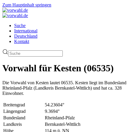
Zum Hauptinhalt springen
Suche
International
Deutschland
Kontakt
Vorwahl für Kesten (06535)
Die Vorwahl von Kesten lautet 06535. Kesten liegt im Bundesland
Rheinland-Pfalz (Landkreis Bernkastel-Wittlich) und hat ca. 328
Einwohner.
Breitengrad
54.23604°
Längengrad
9.3694°
Bundesland
Rheinland-Pfalz
Landkreis
Bernkastel-Wittlich
Höhe
114 m ü. NN