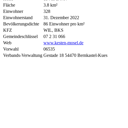
Fläche
3.8 km²
Einwohner
328
Einwohnerstand
31. Dezember 2022
Bevölkerungsdichte
86 Einwohner pro km²
KFZ
WIL, BKS
Gemeindeschlüssel
07 2 31 066
Web
www.kesten-mosel.de
Vorwahl
06535
Verbands-Verwaltung
Gestade 18 54470 Bernkastel-Kues