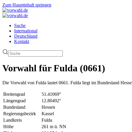
Zum Hauptinhalt springen
Suche
International
Deutschland
Kontakt
Vorwahl für Fulda (0661)
Die Vorwahl von Fulda lautet 0661. Fulda liegt im Bundesland Hesse
Breitengrad
51.41069°
Längengrad
12.80492°
Bundesland
Hessen
Regierungsbezirk
Kassel
Landkreis
Fulda
Höhe
261 m ü. NN