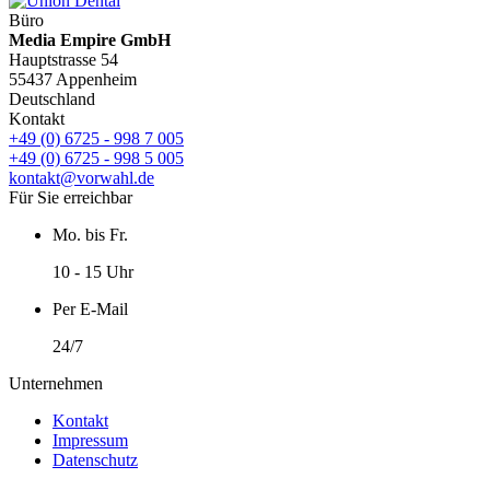
Büro
Media Empire GmbH
Hauptstrasse 54
55437 Appenheim
Deutschland
Kontakt
+49 (0) 6725 - 998 7 005
+49 (0) 6725 - 998 5 005
kontakt@vorwahl.de
Für Sie erreichbar
Mo. bis Fr.
10 - 15 Uhr
Per E-Mail
24/7
Unternehmen
Kontakt
Impressum
Datenschutz