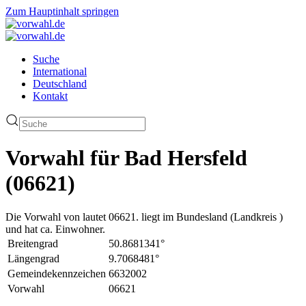
Zum Hauptinhalt springen
Suche
International
Deutschland
Kontakt
Vorwahl für Bad Hersfeld
(06621)
Die Vorwahl von lautet 06621. liegt im Bundesland (Landkreis )
und hat ca. Einwohner.
Breitengrad
50.8681341°
Längengrad
9.7068481°
Gemeindekennzeichen
6632002
Vorwahl
06621