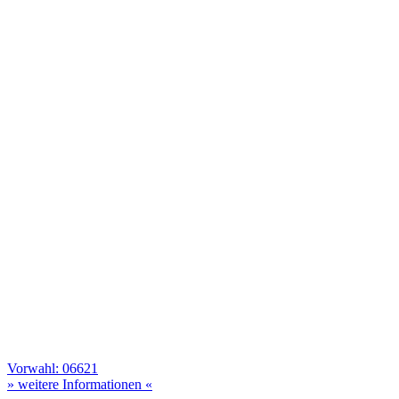
Vorwahl: 06621
» weitere Informationen «