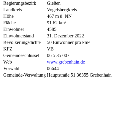
Regierungsbezirk
Gießen
Landkreis
Vogelsbergkreis
Höhe
467 m ü. NN
Fläche
91.62 km²
Einwohner
4585
Einwohnerstand
31. Dezember 2022
Bevölkerungsdichte
50 Einwohner pro km²
KFZ
VB
Gemeindeschlüssel
06 5 35 007
Web
www.grebenhain.de
Vorwahl
06644
Gemeinde-Verwaltung
Hauptstraße 51 36355 Grebenhain