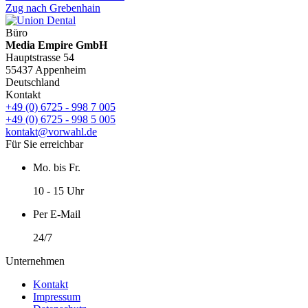
Zug nach Grebenhain
Büro
Media Empire GmbH
Hauptstrasse 54
55437 Appenheim
Deutschland
Kontakt
+49 (0) 6725 - 998 7 005
+49 (0) 6725 - 998 5 005
kontakt@vorwahl.de
Für Sie erreichbar
Mo. bis Fr.
10 - 15 Uhr
Per E-Mail
24/7
Unternehmen
Kontakt
Impressum