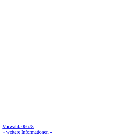
Vorwahl: 06678
» weitere Informationen «