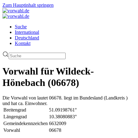
Zum Hauptinhalt springen
Suche
International
Deutschland
Kontakt
Vorwahl für Wildeck-
Hönebach (06678)
Die Vorwahl von lautet 06678. liegt im Bundesland (Landkreis )
und hat ca. Einwohner.
Breitengrad
51.09198761°
Längengrad
10.38080883°
Gemeindekennzeichen
6632009
Vorwahl
06678