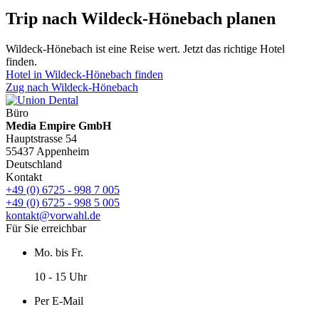
Trip nach Wildeck-Hönebach planen
Wildeck-Hönebach ist eine Reise wert. Jetzt das richtige Hotel
finden.
Hotel in Wildeck-Hönebach finden
Zug nach Wildeck-Hönebach
Büro
Media Empire GmbH
Hauptstrasse 54
55437 Appenheim
Deutschland
Kontakt
+49 (0) 6725 - 998 7 005
+49 (0) 6725 - 998 5 005
kontakt@vorwahl.de
Für Sie erreichbar
Mo. bis Fr.
10 - 15 Uhr
Per E-Mail