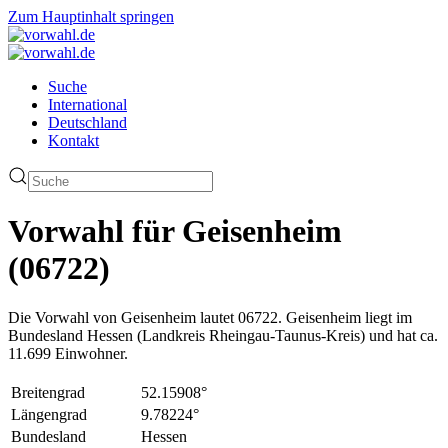
Zum Hauptinhalt springen
Suche
International
Deutschland
Kontakt
Vorwahl für Geisenheim
(06722)
Die Vorwahl von Geisenheim lautet 06722. Geisenheim liegt im
Bundesland Hessen (Landkreis Rheingau-Taunus-Kreis) und hat ca.
11.699 Einwohner.
Breitengrad
52.15908°
Längengrad
9.78224°
Bundesland
Hessen