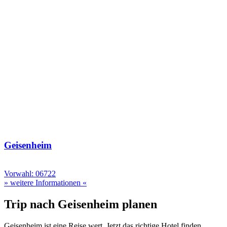
Geisenheim
Vorwahl: 06722
» weitere Informationen «
Trip nach Geisenheim planen
Geisenheim ist eine Reise wert. Jetzt das richtige Hotel finden.