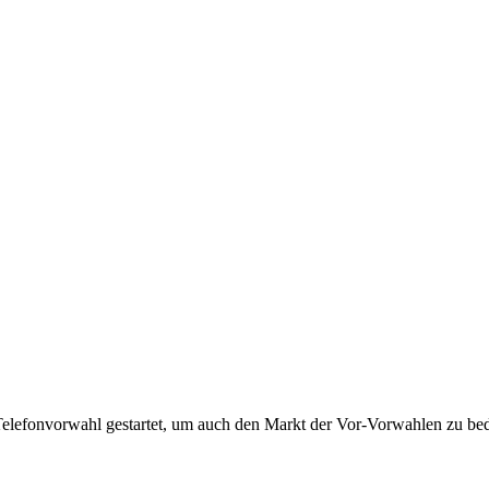
Telefonvorwahl gestartet, um auch den Markt der Vor-Vorwahlen zu bedi
!