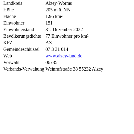
Landkreis
Alzey-Worms
Höhe
205 m ü. NN
Fläche
1.96 km²
Einwohner
151
Einwohnerstand
31. Dezember 2022
Bevölkerungsdichte
77 Einwohner pro km²
KFZ
AZ
Gemeindeschlüssel
07 3 31 014
Web
www.alzey-land.de
Vorwahl
06735
Verbands-Verwaltung
Weinrufstraße 38 55232 Alzey