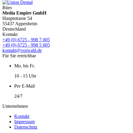
Büro
Media Empire GmbH
Hauptstrasse 54
55437 Appenheim
Deutschland
Kontakt
+49 (0) 6725 - 998 7 005
+49 (0) 6725 - 998 5 005
kontakt@vorwahl.de
Für Sie erreichbar
Mo. bis Fr.
10 - 15 Uhr
Per E-Mail
24/7
Unternehmen
Kontakt
Impressum
Datenschutz