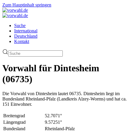
Zum Hauptinhalt springen
Suche
International
Deutschland
Kontakt
Vorwahl für Dintesheim
(06735)
Die Vorwahl von Dintesheim lautet 06735. Dintesheim liegt im
Bundesland Rheinland-Pfalz (Landkreis Alzey-Worms) und hat ca.
151 Einwohner.
Breitengrad
52.7071°
Längengrad
9.57251°
Bundesland
Rheinland-Pfalz