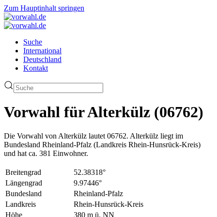
Zum Hauptinhalt springen
Suche
International
Deutschland
Kontakt
Vorwahl für Alterkülz (06762)
Die Vorwahl von Alterkülz lautet 06762. Alterkülz liegt im
Bundesland Rheinland-Pfalz (Landkreis Rhein-Hunsrück-Kreis)
und hat ca. 381 Einwohner.
Breitengrad
52.38318°
Längengrad
9.97446°
Bundesland
Rheinland-Pfalz
Landkreis
Rhein-Hunsrück-Kreis
Höhe
380 m ü. NN