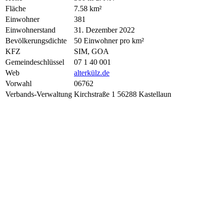
Fläche
7.58 km²
Einwohner
381
Einwohnerstand
31. Dezember 2022
Bevölkerungsdichte
50 Einwohner pro km²
KFZ
SIM, GOA
Gemeindeschlüssel
07 1 40 001
Web
alterkülz.de
Vorwahl
06762
Verbands-Verwaltung
Kirchstraße 1 56288 Kastellaun