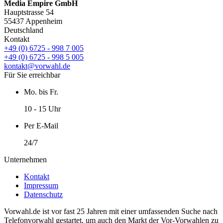
Media Empire GmbH
Hauptstrasse 54
55437 Appenheim
Deutschland
Kontakt
+49 (0) 6725 - 998 7 005
+49 (0) 6725 - 998 5 005
kontakt@vorwahl.de
Für Sie erreichbar
Mo. bis Fr.
10 - 15 Uhr
Per E-Mail
24/7
Unternehmen
Kontakt
Impressum
Datenschutz
Vorwahl.de ist vor fast 25 Jahren mit einer umfassenden Suche nach
Telefonvorwahl gestartet, um auch den Markt der Vor-Vorwahlen zu