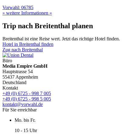
Vorwahl: 06785
» weitere Informationen «
Trip nach Breitenthal planen
Breitenthal ist eine Reise wert. Jetzt das richtige Hotel finden.
Hotel in Breitenthal finden
Zug nach Breitenthal
Büro
Media Empire GmbH
Hauptstrasse 54
55437 Appenheim
Deutschland
Kontakt
+49 (0) 6725 - 998 7 005
+49 (0) 6725 - 998 5 005
kontakt@vorwahl.de
Für Sie erreichbar
Mo. bis Fr.
10 - 15 Uhr