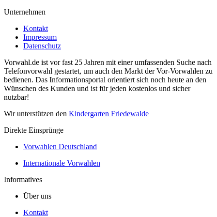
Unternehmen
Kontakt
Impressum
Datenschutz
Vorwahl.de ist vor fast 25 Jahren mit einer umfassenden Suche nach
Telefonvorwahl gestartet, um auch den Markt der Vor-Vorwahlen zu
bedienen. Das Informationsportal orientiert sich noch heute an den
Wünschen des Kunden und ist für jeden kostenlos und sicher
nutzbar!
Wir unterstützen den
Kindergarten Friedewalde
Direkte Einsprünge
Vorwahlen Deutschland
Internationale Vorwahlen
Informatives
Über uns
Kontakt