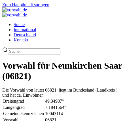
Zum Hauptinhalt springen
Suche
International
Deutschland
Kontakt
Vorwahl für Neunkirchen Saar
(06821)
Die Vorwahl von lautet 06821. liegt im Bundesland (Landkreis )
und hat ca. Einwohner.
Breitengrad
49.34987°
Längengrad
7.1841564°
Gemeindekennzeichen
10043114
Vorwahl
06821