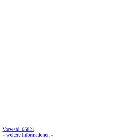
Vorwahl: 06821
» weitere Informationen «