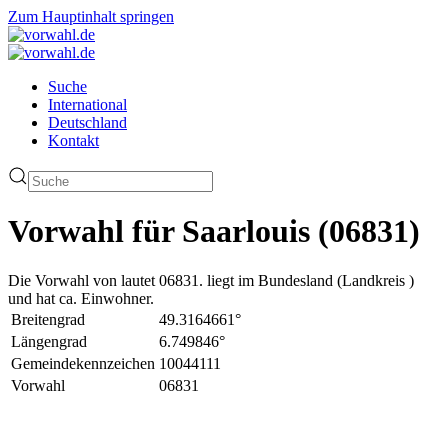
Zum Hauptinhalt springen
Suche
International
Deutschland
Kontakt
Vorwahl für Saarlouis (06831)
Die Vorwahl von lautet 06831. liegt im Bundesland (Landkreis )
und hat ca. Einwohner.
Breitengrad
49.3164661°
Längengrad
6.749846°
Gemeindekennzeichen
10044111
Vorwahl
06831