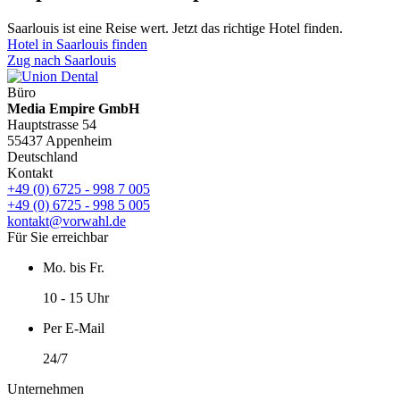
Saarlouis ist eine Reise wert. Jetzt das richtige Hotel finden.
Hotel in Saarlouis finden
Zug nach Saarlouis
Büro
Media Empire GmbH
Hauptstrasse 54
55437 Appenheim
Deutschland
Kontakt
+49 (0) 6725 - 998 7 005
+49 (0) 6725 - 998 5 005
kontakt@vorwahl.de
Für Sie erreichbar
Mo. bis Fr.
10 - 15 Uhr
Per E-Mail
24/7
Unternehmen