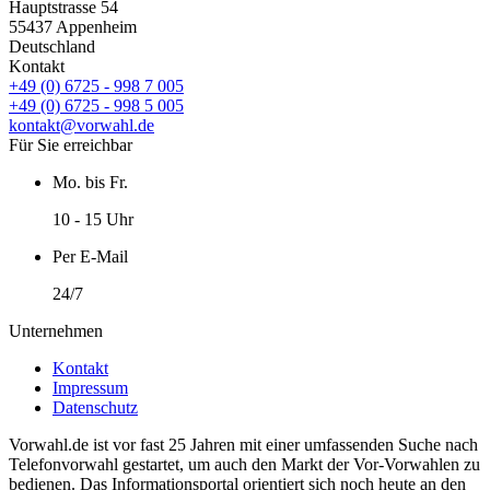
Hauptstrasse 54
55437 Appenheim
Deutschland
Kontakt
+49 (0) 6725 - 998 7 005
+49 (0) 6725 - 998 5 005
kontakt@vorwahl.de
Für Sie erreichbar
Mo. bis Fr.
10 - 15 Uhr
Per E-Mail
24/7
Unternehmen
Kontakt
Impressum
Datenschutz
Vorwahl.de ist vor fast 25 Jahren mit einer umfassenden Suche nach
Telefonvorwahl gestartet, um auch den Markt der Vor-Vorwahlen zu
bedienen. Das Informationsportal orientiert sich noch heute an den