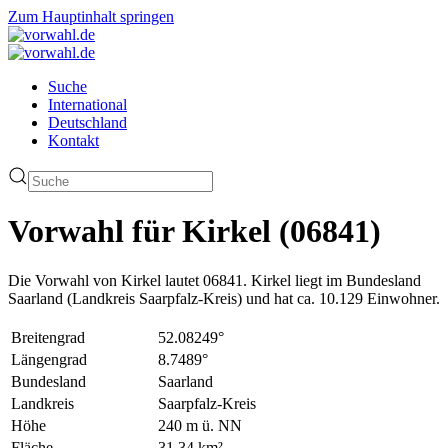
Zum Hauptinhalt springen
Suche
International
Deutschland
Kontakt
Vorwahl für Kirkel (06841)
Die Vorwahl von Kirkel lautet 06841. Kirkel liegt im Bundesland
Saarland (Landkreis Saarpfalz-Kreis) und hat ca. 10.129 Einwohner.
Breitengrad
52.08249°
Längengrad
8.7489°
Bundesland
Saarland
Landkreis
Saarpfalz-Kreis
Höhe
240 m ü. NN
Fläche
31.34 km²