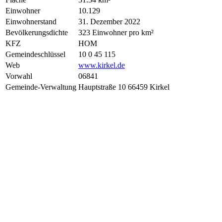
Einwohner
10.129
Einwohnerstand
31. Dezember 2022
Bevölkerungsdichte
323 Einwohner pro km²
KFZ
HOM
Gemeindeschlüssel
10 0 45 115
Web
www.kirkel.de
Vorwahl
06841
Gemeinde-Verwaltung
Hauptstraße 10 66459 Kirkel