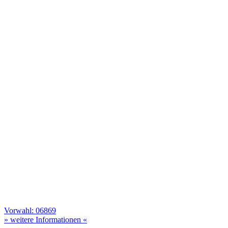
Vorwahl: 06869
» weitere Informationen «