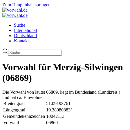
Zum Hauptinhalt springen
Suche
International
Deutschland
Kontakt
Vorwahl für Merzig-Silwingen
(06869)
Die Vorwahl von lautet 06869. liegt im Bundesland (Landkreis )
und hat ca. Einwohner.
Breitengrad
51.09198761°
Längengrad
10.38080883°
Gemeindekennzeichen
10042113
Vorwahl
06869