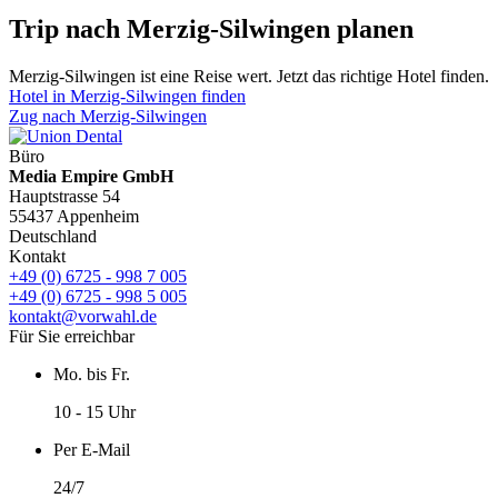
Trip nach Merzig-Silwingen planen
Merzig-Silwingen ist eine Reise wert. Jetzt das richtige Hotel finden.
Hotel in Merzig-Silwingen finden
Zug nach Merzig-Silwingen
Büro
Media Empire GmbH
Hauptstrasse 54
55437 Appenheim
Deutschland
Kontakt
+49 (0) 6725 - 998 7 005
+49 (0) 6725 - 998 5 005
kontakt@vorwahl.de
Für Sie erreichbar
Mo. bis Fr.
10 - 15 Uhr
Per E-Mail
24/7