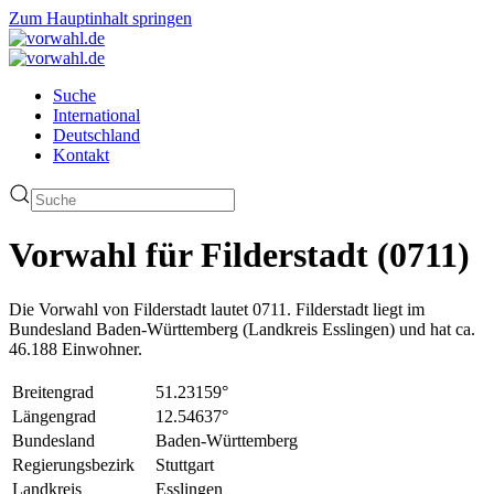
Zum Hauptinhalt springen
Suche
International
Deutschland
Kontakt
Vorwahl für Filderstadt (0711)
Die Vorwahl von Filderstadt lautet 0711. Filderstadt liegt im
Bundesland Baden-Württemberg (Landkreis Esslingen) und hat ca.
46.188 Einwohner.
Breitengrad
51.23159°
Längengrad
12.54637°
Bundesland
Baden-Württemberg
Regierungsbezirk
Stuttgart
Landkreis
Esslingen