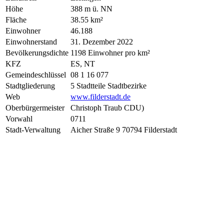
Höhe
388 m ü. NN
Fläche
38.55 km²
Einwohner
46.188
Einwohnerstand
31. Dezember 2022
Bevölkerungsdichte
1198 Einwohner pro km²
KFZ
ES, NT
Gemeindeschlüssel
08 1 16 077
Stadtgliederung
5 Stadtteile Stadtbezirke
Web
www.filderstadt.de
Oberbürgermeister
Christoph Traub CDU)
Vorwahl
0711
Stadt-Verwaltung
Aicher Straße 9 70794 Filderstadt