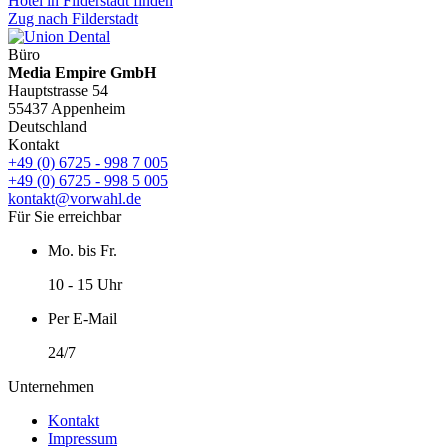
Hotel in Filderstadt finden
Zug nach Filderstadt
Büro
Media Empire GmbH
Hauptstrasse 54
55437 Appenheim
Deutschland
Kontakt
+49 (0) 6725 - 998 7 005
+49 (0) 6725 - 998 5 005
kontakt@vorwahl.de
Für Sie erreichbar
Mo. bis Fr.
10 - 15 Uhr
Per E-Mail
24/7
Unternehmen
Kontakt
Impressum