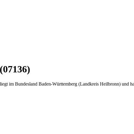
 (07136)
l liegt im Bundesland Baden-Württemberg (Landkreis Heilbronn) und h