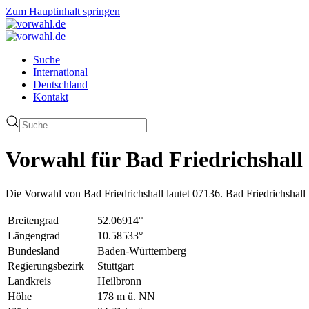
Zum Hauptinhalt springen
Suche
International
Deutschland
Kontakt
Vorwahl für Bad Friedrichshall
Die Vorwahl von Bad Friedrichshall lautet 07136. Bad Friedrichshal
Breitengrad
52.06914°
Längengrad
10.58533°
Bundesland
Baden-Württemberg
Regierungsbezirk
Stuttgart
Landkreis
Heilbronn
Höhe
178 m ü. NN