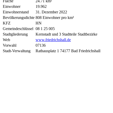
Fläche
24.71 km²
Einwohner
19.962
Einwohnerstand
31. Dezember 2022
Bevölkerungsdichte
808 Einwohner pro km²
KFZ
HN
Gemeindeschlüssel
08 1 25 005
Stadtgliederung
Kernstadt und 3 Stadtteile Stadtbezirke
Web
www.friedrichshall.de
Vorwahl
07136
Stadt-Verwaltung
Rathausplatz 1 74177 Bad Friedrichshall