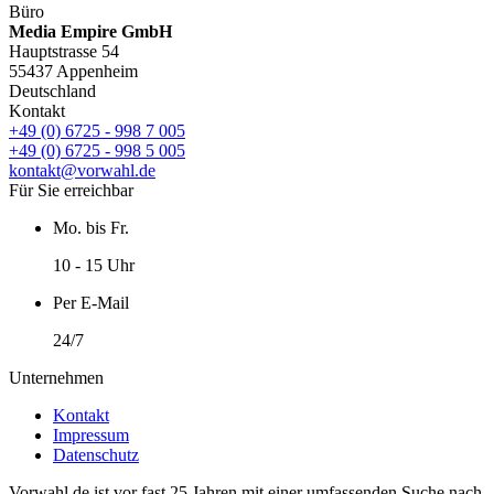
Büro
Media Empire GmbH
Hauptstrasse 54
55437 Appenheim
Deutschland
Kontakt
+49 (0) 6725 - 998 7 005
+49 (0) 6725 - 998 5 005
kontakt@vorwahl.de
Für Sie erreichbar
Mo. bis Fr.
10 - 15 Uhr
Per E-Mail
24/7
Unternehmen
Kontakt
Impressum
Datenschutz
Vorwahl.de ist vor fast 25 Jahren mit einer umfassenden Suche nach