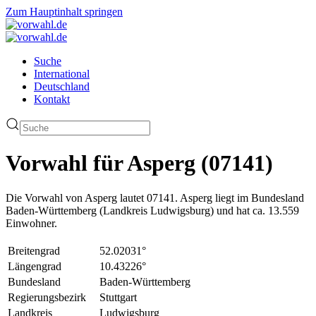
Zum Hauptinhalt springen
Suche
International
Deutschland
Kontakt
Vorwahl für Asperg (07141)
Die Vorwahl von Asperg lautet 07141. Asperg liegt im Bundesland
Baden-Württemberg (Landkreis Ludwigsburg) und hat ca. 13.559
Einwohner.
Breitengrad
52.02031°
Längengrad
10.43226°
Bundesland
Baden-Württemberg
Regierungsbezirk
Stuttgart
Landkreis
Ludwigsburg