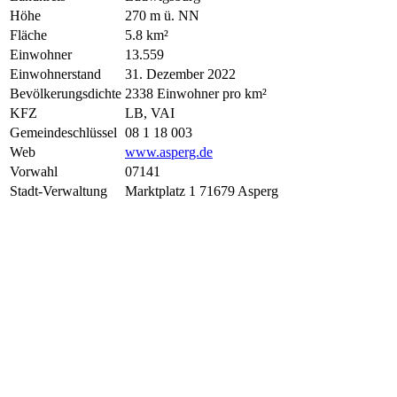
Höhe
270 m ü. NN
Fläche
5.8 km²
Einwohner
13.559
Einwohnerstand
31. Dezember 2022
Bevölkerungsdichte
2338 Einwohner pro km²
KFZ
LB, VAI
Gemeindeschlüssel
08 1 18 003
Web
www.asperg.de
Vorwahl
07141
Stadt-Verwaltung
Marktplatz 1 71679 Asperg