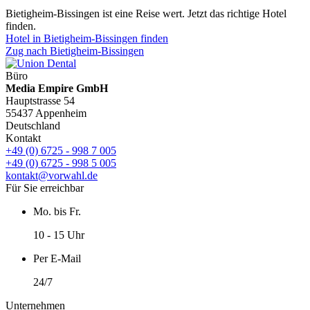
Bietigheim-Bissingen ist eine Reise wert. Jetzt das richtige Hotel
finden.
Hotel in Bietigheim-Bissingen finden
Zug nach Bietigheim-Bissingen
Büro
Media Empire GmbH
Hauptstrasse 54
55437 Appenheim
Deutschland
Kontakt
+49 (0) 6725 - 998 7 005
+49 (0) 6725 - 998 5 005
kontakt@vorwahl.de
Für Sie erreichbar
Mo. bis Fr.
10 - 15 Uhr
Per E-Mail
24/7
Unternehmen