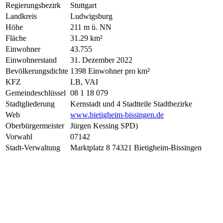
Regierungsbezirk
Stuttgart
Landkreis
Ludwigsburg
Höhe
211 m ü. NN
Fläche
31.29 km²
Einwohner
43.755
Einwohnerstand
31. Dezember 2022
Bevölkerungsdichte
1398 Einwohner pro km²
KFZ
LB, VAI
Gemeindeschlüssel
08 1 18 079
Stadtgliederung
Kernstadt und 4 Stadtteile Stadtbezirke
Web
www.bietigheim-bissingen.de
Oberbürgermeister
Jürgen Kessing SPD)
Vorwahl
07142
Stadt-Verwaltung
Marktplatz 8 74321 Bietigheim-Bissingen