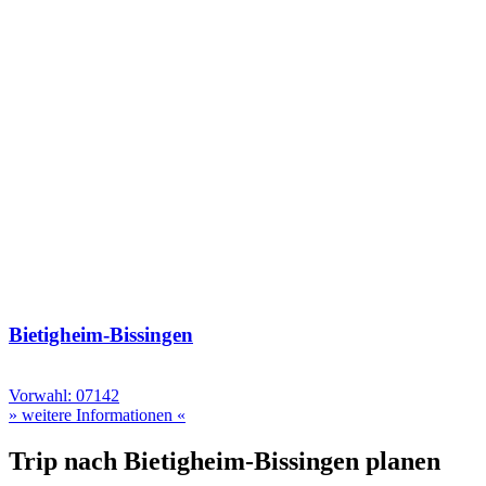
Bietigheim-Bissingen
Vorwahl: 07142
» weitere Informationen «
Trip nach Bietigheim-Bissingen planen