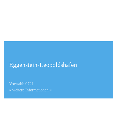
Eggenstein-Leopoldshafen
Vorwahl: 0721
» weitere Informationen «