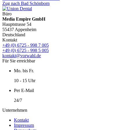
Zug nach Bad Schönborn
Büro
Media Empire GmbH
Hauptstrasse 54
55437 Appenheim
Deutschland
Kontakt
+49 (0) 6725 - 998 7 005
+49 (0) 6725 - 998 5 005
kontakt@vorwahl.de
Für Sie erreichbar
Mo. bis Fr.
10 - 15 Uhr
Per E-Mail
24/7
Unternehmen
Kontakt
Impressum