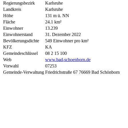
Regierungsbezirk
Karlsruhe
Landkreis
Karlsruhe
Höhe
131 m ü. NN
Fläche
24.1 km²
Einwohner
13.239
Einwohnerstand
31. Dezember 2022
Bevölkerungsdichte
549 Einwohner pro km²
KFZ
KA
Gemeindeschlüssel
08 2 15 100
Web
www.bad-schoenborn.de
Vorwahl
07253
Gemeinde-Verwaltung
Friedrichstraße 67 76669 Bad Schönborn