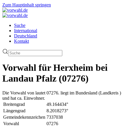
Zum Hauptinhalt springen
Suche
International
Deutschland
Kontakt
Vorwahl für Herxheim bei
Landau Pfalz (07276)
Die Vorwahl von lautet 07276. liegt im Bundesland (Landkreis )
und hat ca. Einwohner.
Breitengrad
49.164434°
Längengrad
8.2018273°
Gemeindekennzeichen
7337038
Vorwahl
07276