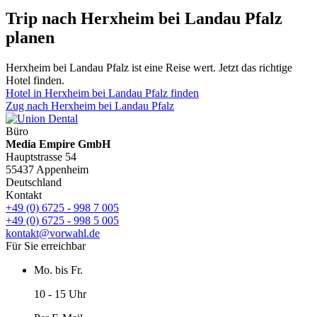
Trip nach Herxheim bei Landau Pfalz
planen
Herxheim bei Landau Pfalz ist eine Reise wert. Jetzt das richtige
Hotel finden.
Hotel in Herxheim bei Landau Pfalz finden
Zug nach Herxheim bei Landau Pfalz
Büro
Media Empire GmbH
Hauptstrasse 54
55437 Appenheim
Deutschland
Kontakt
+49 (0) 6725 - 998 7 005
+49 (0) 6725 - 998 5 005
kontakt@vorwahl.de
Für Sie erreichbar
Mo. bis Fr.
10 - 15 Uhr