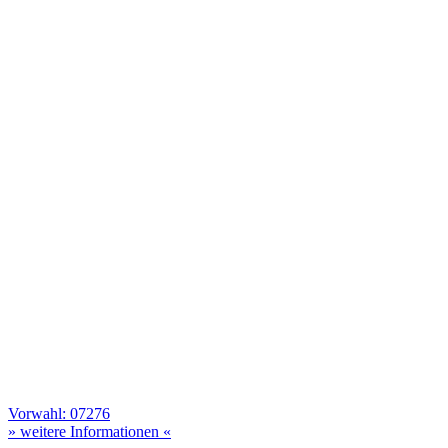
Vorwahl: 07276
» weitere Informationen «