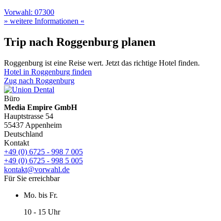
Vorwahl: 07300
» weitere Informationen «
Trip nach Roggenburg planen
Roggenburg ist eine Reise wert. Jetzt das richtige Hotel finden.
Hotel in Roggenburg finden
Zug nach Roggenburg
Büro
Media Empire GmbH
Hauptstrasse 54
55437 Appenheim
Deutschland
Kontakt
+49 (0) 6725 - 998 7 005
+49 (0) 6725 - 998 5 005
kontakt@vorwahl.de
Für Sie erreichbar
Mo. bis Fr.
10 - 15 Uhr