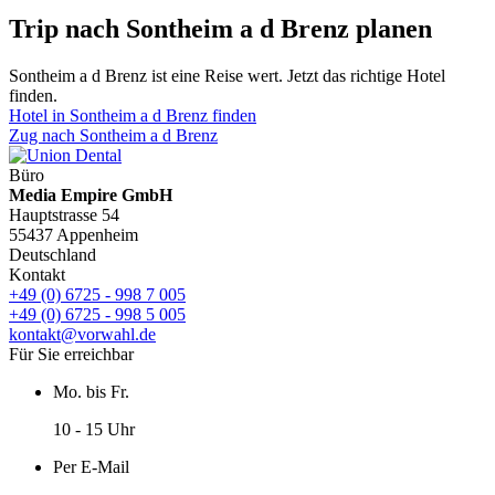
Trip nach Sontheim a d Brenz planen
Sontheim a d Brenz ist eine Reise wert. Jetzt das richtige Hotel
finden.
Hotel in Sontheim a d Brenz finden
Zug nach Sontheim a d Brenz
Büro
Media Empire GmbH
Hauptstrasse 54
55437 Appenheim
Deutschland
Kontakt
+49 (0) 6725 - 998 7 005
+49 (0) 6725 - 998 5 005
kontakt@vorwahl.de
Für Sie erreichbar
Mo. bis Fr.
10 - 15 Uhr
Per E-Mail