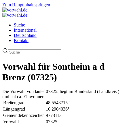
Zum Hauptinhalt springen
Suche
International
Deutschland
Kontakt
Vorwahl für Sontheim a d
Brenz (07325)
Die Vorwahl von lautet 07325. liegt im Bundesland (Landkreis )
und hat ca. Einwohner.
Breitengrad
48.5543715°
Längengrad
10.2904036°
Gemeindekennzeichen
9773113
Vorwahl
07325