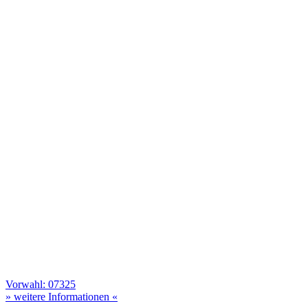
Vorwahl: 07325
» weitere Informationen «