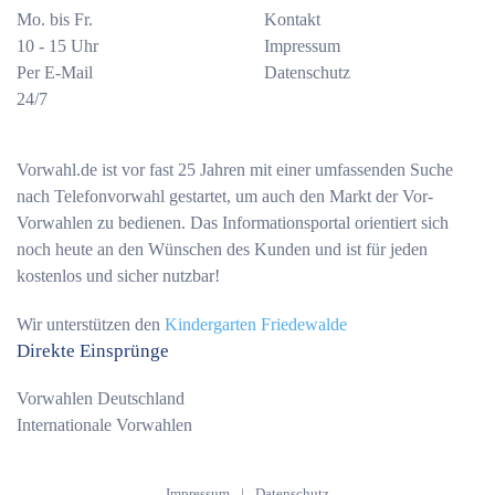
Mo. bis Fr.
Kontakt
10 - 15 Uhr
Impressum
Per E-Mail
Datenschutz
24/7
Vorwahl.de ist vor fast 25 Jahren mit einer umfassenden Suche
nach Telefonvorwahl gestartet, um auch den Markt der Vor-
Vorwahlen zu bedienen. Das Informationsportal orientiert sich
noch heute an den Wünschen des Kunden und ist für jeden
kostenlos und sicher nutzbar!
Wir unterstützen den
Kindergarten Friedewalde
Direkte Einsprünge
Vorwahlen Deutschland
Internationale Vorwahlen
Impressum
|
Datenschutz