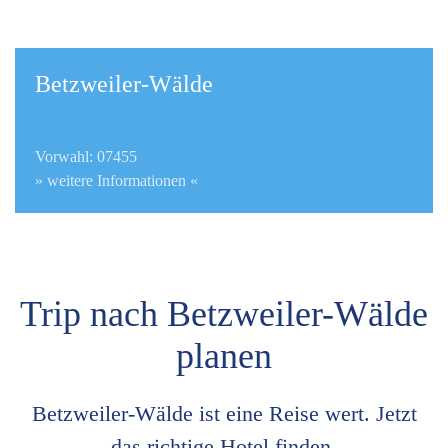
Betzweiler-Wälde
Vorwahl: 07455
» weitere Informationen «
Trip nach Betzweiler-Wälde
planen
Betzweiler-Wälde ist eine Reise wert. Jetzt
das richtige Hotel finden.