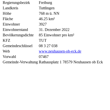
Regierungsbezirk
Freiburg
Landkreis
Tuttlingen
Höhe
768 m ü. NN
Fläche
46.25 km²
Einwohner
3927
Einwohnerstand
31. Dezember 2022
Bevölkerungsdichte
85 Einwohner pro km²
KFZ
TUT
Gemeindeschlüssel
08 3 27 038
Web
www.neuhausen-ob-eck.de
Vorwahl
07467
Gemeinde-Verwaltung
Rathausplatz 1 78579 Neuhausen ob Eck