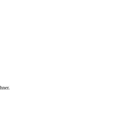
hner.