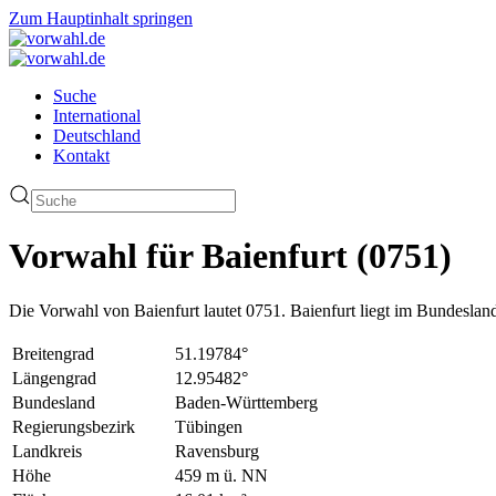
Zum Hauptinhalt springen
Suche
International
Deutschland
Kontakt
Vorwahl für Baienfurt (0751)
Die Vorwahl von Baienfurt lautet 0751. Baienfurt liegt im Bundesl
Breitengrad
51.19784°
Längengrad
12.95482°
Bundesland
Baden-Württemberg
Regierungsbezirk
Tübingen
Landkreis
Ravensburg
Höhe
459 m ü. NN