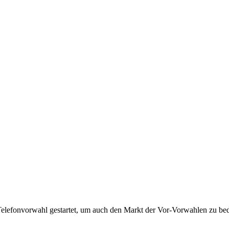
Telefonvorwahl gestartet, um auch den Markt der Vor-Vorwahlen zu bedi
!