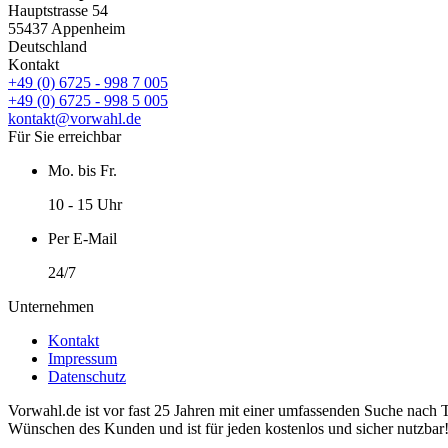
Hauptstrasse 54
55437 Appenheim
Deutschland
Kontakt
+49 (0) 6725 - 998 7 005
+49 (0) 6725 - 998 5 005
kontakt@vorwahl.de
Für Sie erreichbar
Mo. bis Fr.
10 - 15 Uhr
Per E-Mail
24/7
Unternehmen
Kontakt
Impressum
Datenschutz
Vorwahl.de ist vor fast 25 Jahren mit einer umfassenden Suche nach 
Wünschen des Kunden und ist für jeden kostenlos und sicher nutzbar