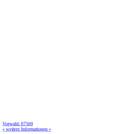
Vorwahl: 07569
» weitere Informationen «