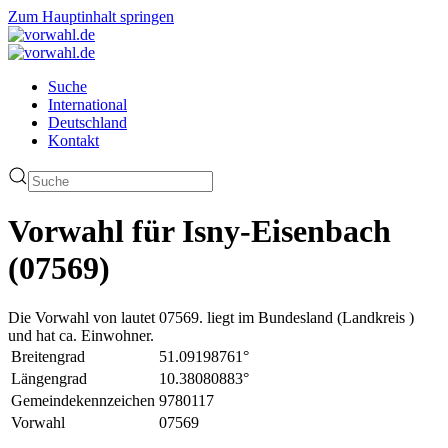
Zum Hauptinhalt springen
Suche
International
Deutschland
Kontakt
Vorwahl für Isny-Eisenbach
(07569)
Die Vorwahl von lautet 07569. liegt im Bundesland (Landkreis )
und hat ca. Einwohner.
Breitengrad
51.09198761°
Längengrad
10.38080883°
Gemeindekennzeichen
9780117
Vorwahl
07569