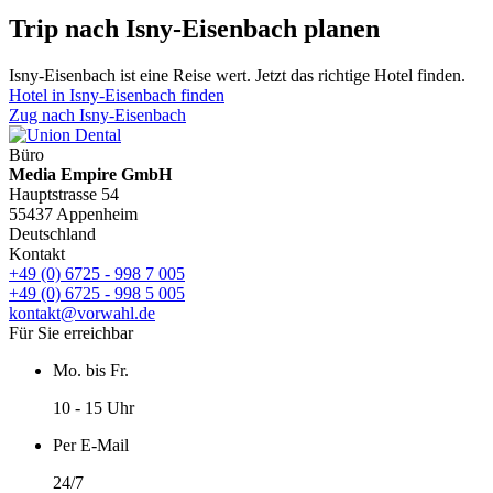
Trip nach Isny-Eisenbach planen
Isny-Eisenbach ist eine Reise wert. Jetzt das richtige Hotel finden.
Hotel in Isny-Eisenbach finden
Zug nach Isny-Eisenbach
Büro
Media Empire GmbH
Hauptstrasse 54
55437 Appenheim
Deutschland
Kontakt
+49 (0) 6725 - 998 7 005
+49 (0) 6725 - 998 5 005
kontakt@vorwahl.de
Für Sie erreichbar
Mo. bis Fr.
10 - 15 Uhr
Per E-Mail
24/7