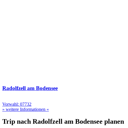
Radolfzell am Bodensee
Vorwahl: 07732
» weitere Informationen «
Trip nach Radolfzell am Bodensee planen