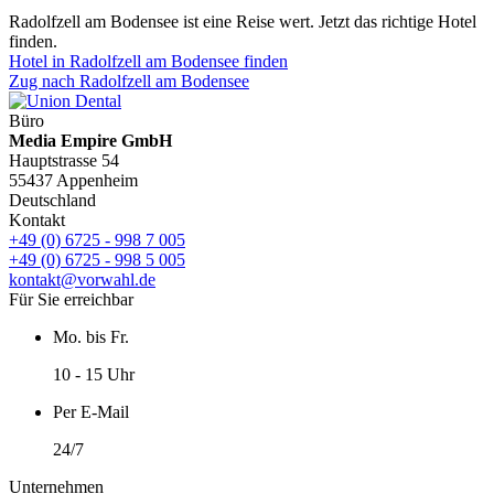
Radolfzell am Bodensee ist eine Reise wert. Jetzt das richtige Hotel
finden.
Hotel in Radolfzell am Bodensee finden
Zug nach Radolfzell am Bodensee
Büro
Media Empire GmbH
Hauptstrasse 54
55437 Appenheim
Deutschland
Kontakt
+49 (0) 6725 - 998 7 005
+49 (0) 6725 - 998 5 005
kontakt@vorwahl.de
Für Sie erreichbar
Mo. bis Fr.
10 - 15 Uhr
Per E-Mail
24/7
Unternehmen