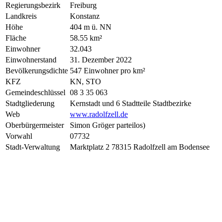
Regierungsbezirk
Freiburg
Landkreis
Konstanz
Höhe
404 m ü. NN
Fläche
58.55 km²
Einwohner
32.043
Einwohnerstand
31. Dezember 2022
Bevölkerungsdichte
547 Einwohner pro km²
KFZ
KN, STO
Gemeindeschlüssel
08 3 35 063
Stadtgliederung
Kernstadt und 6 Stadtteile Stadtbezirke
Web
www.radolfzell.de
Oberbürgermeister
Simon Gröger parteilos)
Vorwahl
07732
Stadt-Verwaltung
Marktplatz 2 78315 Radolfzell am Bodensee