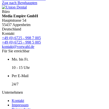
Zug nach Berghaupten
Büro
Media Empire GmbH
Hauptstrasse 54
55437 Appenheim
Deutschland
Kontakt
+49 (0) 6725 - 998 7 005
+49 (0) 6725 - 998 5 005
kontakt@vorwahl.de
Für Sie erreichbar
Mo. bis Fr.
10 - 15 Uhr
Per E-Mail
24/7
Unternehmen
Kontakt
Impressum