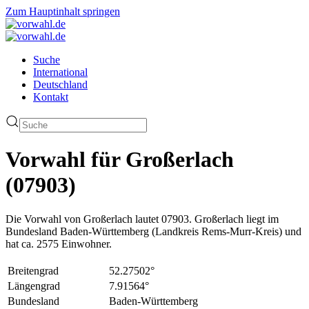
Zum Hauptinhalt springen
Suche
International
Deutschland
Kontakt
Vorwahl für Großerlach
(07903)
Die Vorwahl von Großerlach lautet 07903. Großerlach liegt im
Bundesland Baden-Württemberg (Landkreis Rems-Murr-Kreis) und
hat ca. 2575 Einwohner.
Breitengrad
52.27502°
Längengrad
7.91564°
Bundesland
Baden-Württemberg