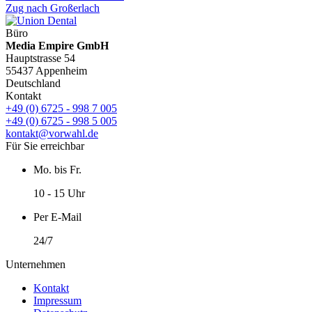
Zug nach Großerlach
Büro
Media Empire GmbH
Hauptstrasse 54
55437 Appenheim
Deutschland
Kontakt
+49 (0) 6725 - 998 7 005
+49 (0) 6725 - 998 5 005
kontakt@vorwahl.de
Für Sie erreichbar
Mo. bis Fr.
10 - 15 Uhr
Per E-Mail
24/7
Unternehmen
Kontakt
Impressum