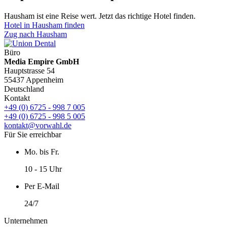
Hausham ist eine Reise wert. Jetzt das richtige Hotel finden.
Hotel in Hausham finden
Zug nach Hausham
Büro
Media Empire GmbH
Hauptstrasse 54
55437 Appenheim
Deutschland
Kontakt
+49 (0) 6725 - 998 7 005
+49 (0) 6725 - 998 5 005
kontakt@vorwahl.de
Für Sie erreichbar
Mo. bis Fr.
10 - 15 Uhr
Per E-Mail
24/7
Unternehmen