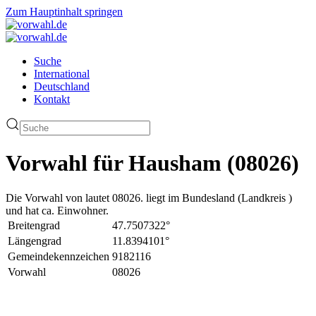
Zum Hauptinhalt springen
Suche
International
Deutschland
Kontakt
Vorwahl für Hausham (08026)
Die Vorwahl von lautet 08026. liegt im Bundesland (Landkreis )
und hat ca. Einwohner.
Breitengrad
47.7507322°
Längengrad
11.8394101°
Gemeindekennzeichen
9182116
Vorwahl
08026