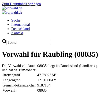
Zum Hauptinhalt springen
Suche
International
Deutschland
Kontakt
Vorwahl für Raubling (08035)
Die Vorwahl von lautet 08035. liegt im Bundesland (Landkreis )
und hat ca. Einwohner.
Breitengrad
47.7892574°
Längengrad
12.1100042°
Gemeindekennzeichen
9187154
Vorwahl
08035