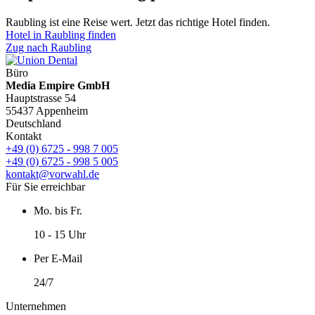
Raubling ist eine Reise wert. Jetzt das richtige Hotel finden.
Hotel in Raubling finden
Zug nach Raubling
Büro
Media Empire GmbH
Hauptstrasse 54
55437 Appenheim
Deutschland
Kontakt
+49 (0) 6725 - 998 7 005
+49 (0) 6725 - 998 5 005
kontakt@vorwahl.de
Für Sie erreichbar
Mo. bis Fr.
10 - 15 Uhr
Per E-Mail
24/7
Unternehmen