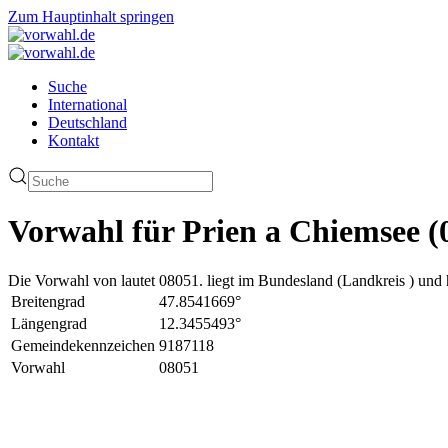
Zum Hauptinhalt springen
Suche
International
Deutschland
Kontakt
Vorwahl für Prien a Chiemsee (
Die Vorwahl von lautet 08051. liegt im Bundesland (Landkreis ) und 
Breitengrad
47.8541669°
Längengrad
12.3455493°
Gemeindekennzeichen
9187118
Vorwahl
08051