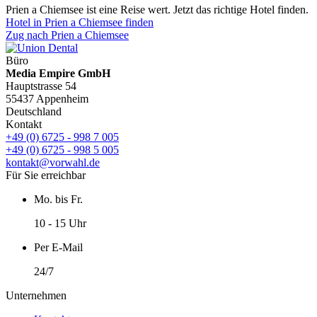
Prien a Chiemsee ist eine Reise wert. Jetzt das richtige Hotel finden.
Hotel in Prien a Chiemsee finden
Zug nach Prien a Chiemsee
Büro
Media Empire GmbH
Hauptstrasse 54
55437 Appenheim
Deutschland
Kontakt
+49 (0) 6725 - 998 7 005
+49 (0) 6725 - 998 5 005
kontakt@vorwahl.de
Für Sie erreichbar
Mo. bis Fr.
10 - 15 Uhr
Per E-Mail
24/7
Unternehmen