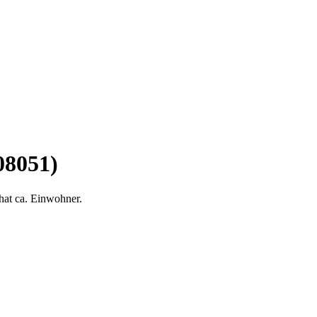
08051)
hat ca. Einwohner.