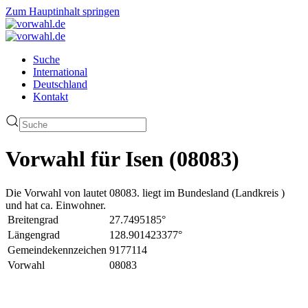
Zum Hauptinhalt springen
Suche
International
Deutschland
Kontakt
Vorwahl für Isen (08083)
Die Vorwahl von lautet 08083. liegt im Bundesland (Landkreis )
und hat ca. Einwohner.
Breitengrad
27.7495185°
Längengrad
128.901423377°
Gemeindekennzeichen
9177114
Vorwahl
08083