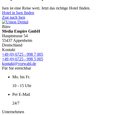
Isen ist eine Reise wert. Jetzt das richtige Hotel finden.
Hotel in Isen finden
Zug nach Isen
Büro
Media Empire GmbH
Hauptstrasse 54
55437 Appenheim
Deutschland
Kontakt
+49 (0) 6725 - 998 7 005
+49 (0) 6725 - 998 5 005
kontakt@vorwahl.de
Für Sie erreichbar
Mo. bis Fr.
10 - 15 Uhr
Per E-Mail
24/7
Unternehmen