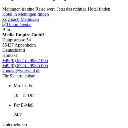
Meitingen ist eine Reise wert. Jetzt das richtige Hotel finden.
Hotel in Meitingen finden
Zug nach Meitingen
Büro
Media Empire GmbH
Hauptstrasse 54
55437 Appenheim
Deutschland
Kontakt
+49 (0) 6725 - 998 7 005
+49 (0) 6725 - 998 5 005
kontakt@vorwahl.de
Für Sie erreichbar
Mo. bis Fr.
10 - 15 Uhr
Per E-Mail
24/7
Unternehmen