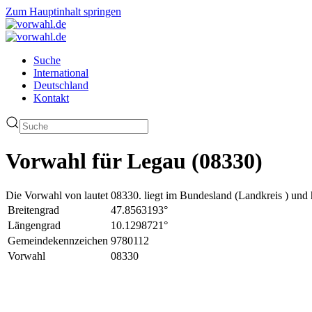
Zum Hauptinhalt springen
Suche
International
Deutschland
Kontakt
Vorwahl für Legau (08330)
Die Vorwahl von lautet 08330. liegt im Bundesland (Landkreis ) und 
Breitengrad
47.8563193°
Längengrad
10.1298721°
Gemeindekennzeichen
9780112
Vorwahl
08330