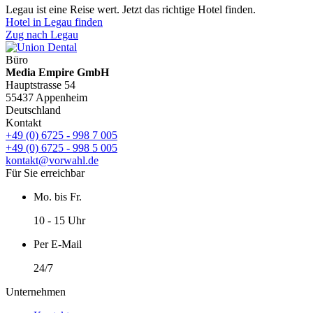
Legau ist eine Reise wert. Jetzt das richtige Hotel finden.
Hotel in Legau finden
Zug nach Legau
Büro
Media Empire GmbH
Hauptstrasse 54
55437 Appenheim
Deutschland
Kontakt
+49 (0) 6725 - 998 7 005
+49 (0) 6725 - 998 5 005
kontakt@vorwahl.de
Für Sie erreichbar
Mo. bis Fr.
10 - 15 Uhr
Per E-Mail
24/7
Unternehmen